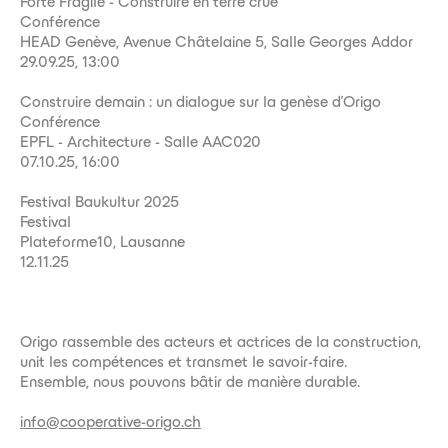
Forte Fragile - Construire en terre crue
Conférence
HEAD Genève, Avenue Châtelaine 5, Salle Georges Addor
29.09.25, 13:00
Construire demain : un dialogue sur la genèse d'Origo
Conférence
EPFL - Architecture - Salle AAC020
07.10.25, 16:00
Festival Baukultur 2025
Festival
Plateforme10, Lausanne
12.11.25
Origo rassemble des acteurs et actrices de la construction,
unit les compétences et transmet le savoir-faire.
Ensemble, nous pouvons bâtir de manière durable.
info@cooperative-origo.ch